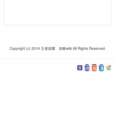
Copyright (c) 2019 王者栄耀 攻略wiki All Rights Reserved.