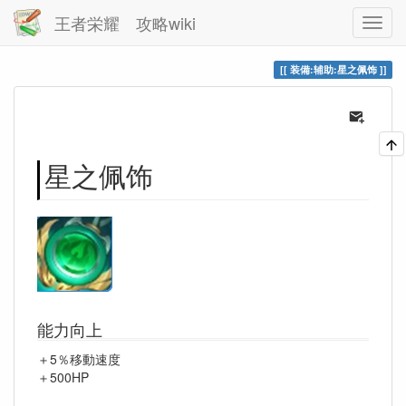
王者栄耀 攻略wiki
装備:辅助:星之佩饰
星之佩饰
能力向上
＋5％移動速度
＋500HP