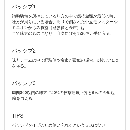
パッシブ1
補助装備を所持している味方の中で獲得金額が最低の時、
味方が周りにいる場合、周りで倒された中立モンスターや
ミニオンからの収益（経験値と金市）は
全て味方のものになり、自身にはその30％が手に入る。
パッシブ2
味方チームの中で経験値や金市が最低の場合、3秒ごとに5
を得る。
パッシブ3
周囲800以内の味方に20%の攻撃速度上昇と6％の冷却短
縮を与える。
TIPS
パッシブタイプのため使い忘れるというミスはない