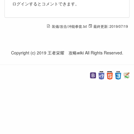
ログインするとコメントできます。
装備/攻击/冲能拳套.txt
最終更新:
2019/07/19
Copyright (c) 2019 王者栄耀 攻略wiki All Rights Reserved.